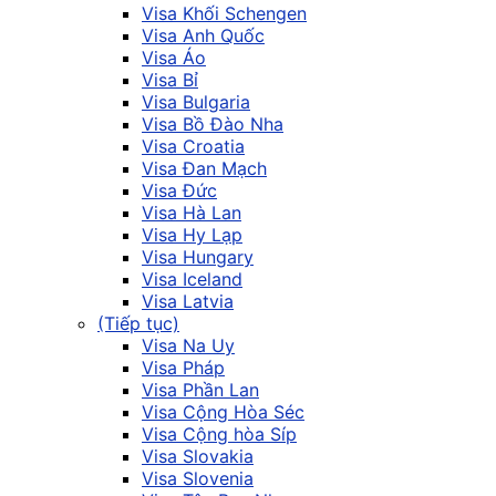
Visa Khối Schengen
Visa Anh Quốc
Visa Áo
Visa Bỉ
Visa Bulgaria
Visa Bồ Đào Nha
Visa Croatia
Visa Đan Mạch
Visa Đức
Visa Hà Lan
Visa Hy Lạp
Visa Hungary
Visa Iceland
Visa Latvia
(Tiếp tục)
Visa Na Uy
Visa Pháp
Visa Phần Lan
Visa Cộng Hòa Séc
Visa Cộng hòa Síp
Visa Slovakia
Visa Slovenia