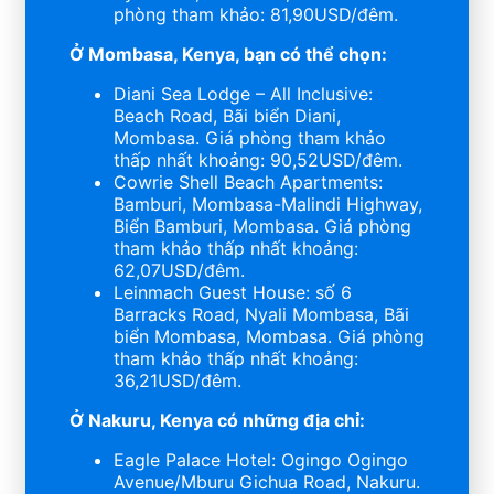
phòng tham khảo: 81,90USD/đêm.
Ở Mombasa, Kenya, bạn có thể chọn:
Diani Sea Lodge – All Inclusive:
Beach Road, Bãi biển Diani,
Mombasa. Giá phòng tham khảo
thấp nhất khoảng: 90,52USD/đêm.
Cowrie Shell Beach Apartments:
Bamburi, Mombasa-Malindi Highway,
Biển Bamburi, Mombasa. Giá phòng
tham khảo thấp nhất khoảng:
62,07USD/đêm.
Leinmach Guest House: số 6
Barracks Road, Nyali Mombasa, Bãi
biển Mombasa, Mombasa. Giá phòng
tham khảo thấp nhất khoảng:
36,21USD/đêm.
Ở Nakuru, Kenya có những địa chỉ:
Eagle Palace Hotel: Ogingo Ogingo
Avenue/Mburu Gichua Road, Nakuru.