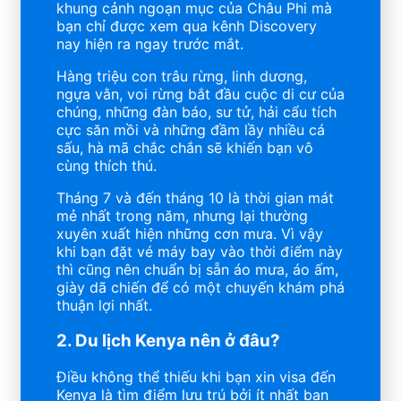
khung cảnh ngoạn mục của Châu Phi mà
bạn chỉ được xem qua kênh Discovery
nay hiện ra ngay trước mắt.
Hàng triệu con trâu rừng, linh dương,
ngựa vằn, voi rừng bắt đầu cuộc di cư của
chúng, những đàn báo, sư tử, hải cẩu tích
cực săn mồi và những đầm lầy nhiều cá
sấu, hà mã chắc chắn sẽ khiến bạn vô
cùng thích thú.
Tháng 7 và đến tháng 10 là thời gian mát
mẻ nhất trong năm, nhưng lại thường
xuyên xuất hiện những cơn mưa. Vì vậy
khi bạn đặt vé máy bay vào thời điểm này
thì cũng nên chuẩn bị sẵn áo mưa, áo ấm,
giày dã chiến để có một chuyến khám phá
thuận lợi nhất.
2. Du lịch Kenya nên ở đâu?
Điều không thể thiếu khi bạn xin visa đến
Kenya là tìm điểm lưu trú bởi ít nhất bạn