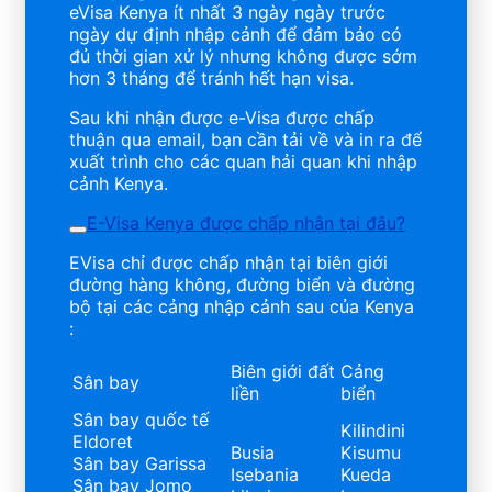
eVisa Kenya ít nhất 3 ngày ngày trước
ngày dự định nhập cảnh để đảm bảo có
đủ thời gian xử lý nhưng không được sớm
hơn 3 tháng để tránh hết hạn visa.
Sau khi nhận được e-Visa được chấp
thuận qua email, bạn cần tải về và in ra để
xuất trình cho các quan hải quan khi nhập
cảnh Kenya.
E-Visa Kenya được chấp nhận tại đâu?
EVisa chỉ được chấp nhận tại biên giới
đường hàng không, đường biển và đường
bộ tại các cảng nhập cảnh sau của Kenya
:
Biên giới đất
Cảng
Sân bay
liền
biển
Sân bay quốc tế
Kilindini
Eldoret
Busia
Kisumu
Sân bay Garissa
Isebania
Kueda
Sân bay Jomo