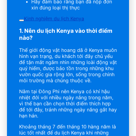
Hãy đảm bảo rằng bạn đã nộp đơn
xin đúng loại thị thực
Kinh nghiệm du lịch Kenya
1. Nên du lịch Kenya vào thời điểm
nào?
Thế giới động vật hoang dã ở Kenya muôn
hình vạn trạng, du khách tới đây chủ yếu
để tận mắt ngắm nhìn những loài động vật
quý hiếm, được bảo tồn trong những khu
vườn quốc gia rộng lớn, sống trong chính
môi trường mà chúng thuộc về.
Nằm tại Đông Phi nên Kenya có khí hậu
nhiệt đới với nhiều ngày nắng trong năm,
vì thế bạn cần chọn thời điểm thích hợp
để tới đây, tránh những ngày nắng gắt hay
hạn hán.
Khoảng tháng 7 đến tháng 10 hàng năm là
lúc tốt nhất để du lịch Kenya khi những