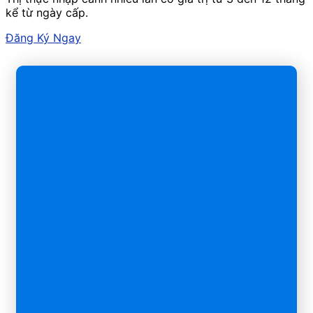
kể từ ngày cấp.
Đăng Ký Ngay