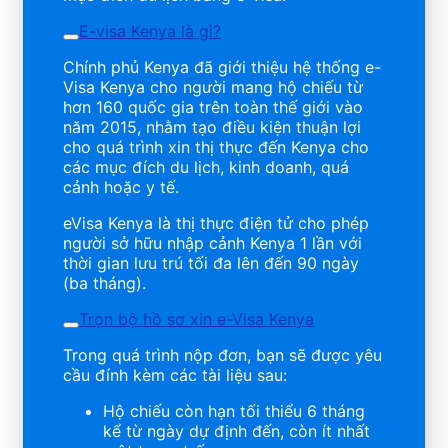
E-visa Kenya là gì?
Chính phủ Kenya đã giới thiệu hệ thống e-
Visa Kenya cho người mang hộ chiếu từ
hơn 160 quốc gia trên toàn thế giới vào
năm 2015, nhằm tạo điều kiện thuận lợi
cho quá trình xin thị thực đến Kenya cho
các mục đích du lịch, kinh doanh, quá
cảnh hoặc y tế.
eVisa Kenya là thị thực điện tử cho phép
người sở hữu nhập cảnh Kenya 1 lần với
thời gian lưu trú tối đa lên đến 90 ngày
(ba tháng).
Trọn bộ hồ sơ xin e-Visa Kenya
Trong quá trình nộp đơn, bạn sẽ được yêu
cầu đính kèm các tài liệu sau:
Hộ chiếu còn hạn tối thiểu 6 tháng
kể từ ngày dự định đến, còn ít nhất