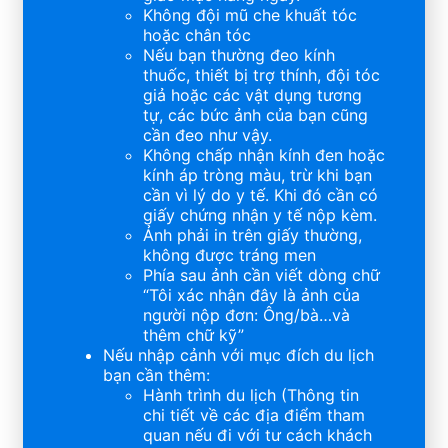
Không đội mũ che khuất tóc
hoặc chân tóc
Nếu bạn thường đeo kính
thuốc, thiết bị trợ thính, đội tóc
giả hoặc các vật dụng tương
tự, các bức ảnh của bạn cũng
cần đeo như vậy.
Không chấp nhận kính đen hoặc
kính áp tròng màu, trừ khi bạn
cần vì lý do y tế. Khi đó cần có
giấy chứng nhận y tế nộp kèm.
Ảnh phải in trên giấy thường,
không được tráng men
Phía sau ảnh cần viết dòng chữ
“Tôi xác nhận đây là ảnh của
người nộp đơn: Ông/bà…và
thêm chữ kỹ”
Nếu nhập cảnh với mục đích du lịch
bạn cần thêm:
Hành trình du lịch (Thông tin
chi tiết về các địa điểm tham
quan nếu đi với tư cách khách