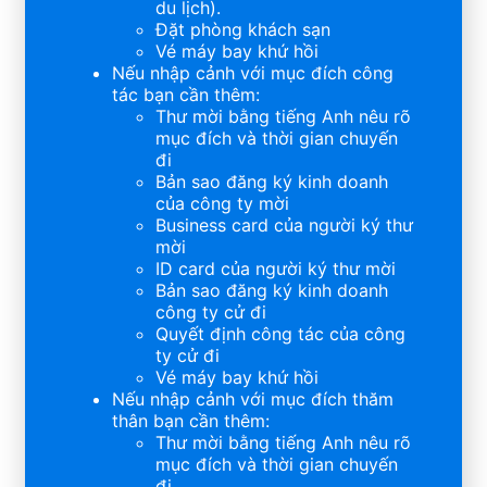
du lịch).
Đặt phòng khách sạn
Vé máy bay khứ hồi
Nếu nhập cảnh với mục đích công
tác bạn cần thêm:
Thư mời bằng tiếng Anh nêu rõ
mục đích và thời gian chuyến
đi
Bản sao đăng ký kinh doanh
của công ty mời
Business card của người ký thư
mời
ID card của người ký thư mời
Bản sao đăng ký kinh doanh
công ty cử đi
Quyết định công tác của công
ty cử đi
Vé máy bay khứ hồi
Nếu nhập cảnh với mục đích thăm
thân bạn cần thêm:
Thư mời bằng tiếng Anh nêu rõ
mục đích và thời gian chuyến
đi