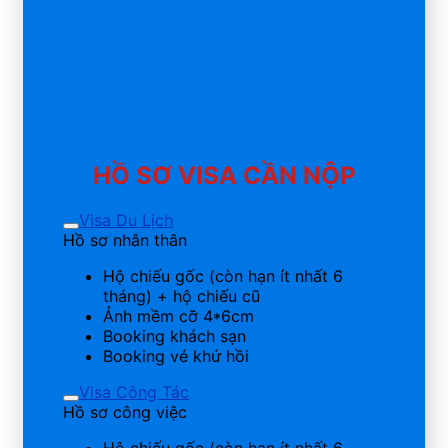
HỒ SƠ VISA CẦN NỘP
Visa Du Lịch
Hồ sơ nhân thân
Hộ chiếu gốc (còn hạn ít nhất 6
tháng) + hộ chiếu cũ
Ảnh mềm cỡ 4*6cm
Booking khách sạn
Booking vé khứ hồi
Visa Công Tác
Hồ sơ công việc
Hộ chiếu gốc (còn hạn ít nhất 6