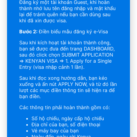
Đăng ký một tài khoản Guest, khi hoàn
thành nhớ lưu tên đăng nhập và mật khẩu
lại để tránh quên nếu bạn cần dùng sau
khi đã xin được visa.
Bước 2:
Điền biểu mẫu đăng ký e-Visa
Sau khi kích hoạt tài khoản thành công,
bạn sẽ được đưa đến trang DASHBOARD,
sau đó click chọn SUBMIT APPLICATION
=> KENYAN VISA => 1. Apply for a Single
Entry (visa nhập cảnh 1 lần).
Sau khi đọc xong hướng dẫn, bạn kéo
xuống và ấn nút APPLY NOW, và từ đó lần
lượt các mục điền thông tin sẽ hiện ra để
bạn điền.
Các thông tin phải hoàn thành gồm có:
Số hộ chiếu, ngày cấp hộ chiếu
Địa chỉ của bạn, số điện thoại
Vé máy bay của bạn
Ngày đến, ngày rời Kenya