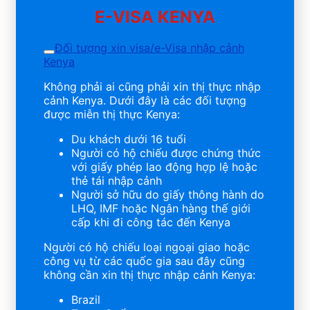
E-VISA KENYA
Đối tượng xin visa/e-Visa nhập cảnh
Kenya
Không phải ai cũng phải xin thị thực nhập
cảnh Kenya. Dưới đây là các đối tượng
được miễn thị thực Kenya:
Du khách dưới 16 tuổi
Người có hộ chiếu được chứng thức
với giấy phép lao động hợp lệ hoặc
thẻ tái nhập cảnh
Người sở hữu do giấy thông hành do
LHQ, IMF hoặc Ngân hàng thế giới
cấp khi đi công tác đến Kenya
Người có hộ chiếu loại ngoại giao hoặc
công vụ từ các quốc gia sau đây cũng
không cần xin thị thực nhập cảnh Kenya:
Brazil