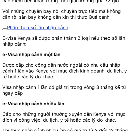
các điểm đến khác trong thời gian không quá 72 giờ.
Với những chuyến bay nối chuyến trực tiếp mà không
cần rời sân bay không cần xin thị thực Quá cảnh.
Phân theo số lần nhập cảnh
E-visa Kenya sẽ được phân thành 2 loại nếu theo số lần
nhập cảnh:
e-Visa nhập cảnh một lần
Được cấp cho công dân nước ngoài có nhu cầu nhập
cảnh 1 lần vào Kenya với mục đích kinh doanh, du lịch, y
tế hoặc các lý do khác.
Visa nhập cảnh 1 lần có giá trị trong vòng 3 tháng kể từ
ngày cấp
e-Visa nhập cảnh nhiều lần
Cấp cho những người thường xuyên đến Kenya với mục
đích vì công việc, du lịch, y tế hoặc các lý do khác.
Thị thực nhập cảnh nhiều lần có giá trị từ 3 đến 12 tháng