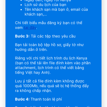
Lịch sử du lịch của bạn
Tên khách sạn mà bạn ở, email của
khách sạn,…
Chi tiết biểu mẫu đăng ký bạn có thể
xem
tại đây
.
Bước 3:
Tải các tệp theo yêu cầu
Bạn tải toàn bộ tệp hồ sơ, giấy tờ như
hướng dẫn ở trên.
Riêng với chi tiết lịch trình du lịch Kenya
(bạn có thể tải lên file đính kèm vào phần
attachment, lịch trình có thể viết bằng
tiếng Việt hay Anh).
Lưu ý tất cả file đính kèm không được
quá 1000Mb, nếu quá sẽ bị hệ thống đẩy
ra không chấp nhận.
Bước 4:
Thanh toán lệ phí