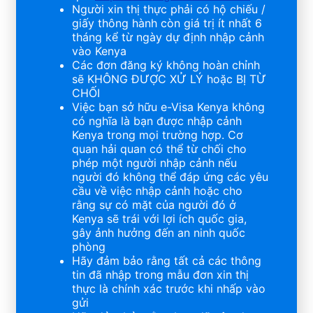
Người xin thị thực phải có hộ chiếu /
giấy thông hành còn giá trị ít nhất 6
tháng kể từ ngày dự định nhập cảnh
vào Kenya
Các đơn đăng ký không hoàn chỉnh
sẽ KHÔNG ĐƯỢC XỬ LÝ hoặc BỊ TỪ
CHỐI
Việc bạn sở hữu e-Visa Kenya không
có nghĩa là bạn được nhập cảnh
Kenya trong mọi trường hợp. Cơ
quan hải quan có thể từ chối cho
phép một người nhập cảnh nếu
người đó không thể đáp ứng các yêu
cầu về việc nhập cảnh hoặc cho
rằng sự có mặt của người đó ở
Kenya sẽ trái với lợi ích quốc gia,
gây ảnh hưởng đến an ninh quốc
phòng
Hãy đảm bảo rằng tất cả các thông
tin đã nhập trong mẫu đơn xin thị
thực là chính xác trước khi nhấp vào
gửi