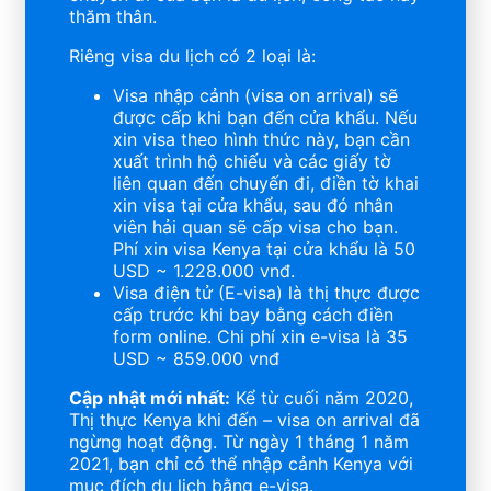
thăm thân.
Riêng visa du lịch có 2 loại là:
Visa nhập cảnh (visa on arrival) sẽ
được cấp khi bạn đến cửa khẩu. Nếu
xin visa theo hình thức này, bạn cần
xuất trình hộ chiếu và các giấy tờ
liên quan đến chuyến đi, điền tờ khai
xin visa tại cửa khẩu, sau đó nhân
viên hải quan sẽ cấp visa cho bạn.
Phí xin visa Kenya tại cửa khẩu là 50
USD ~ 1.228.000 vnđ.
Visa điện tử (E-visa) là thị thực được
cấp trước khi bay bằng cách điền
form online. Chi phí xin e-visa là 35
USD ~ 859.000 vnđ
Cập nhật mới nhất:
Kể từ cuối năm 2020,
Thị thực Kenya khi đến – visa on arrival đã
ngừng hoạt động. Từ ngày 1 tháng 1 năm
2021, bạn chỉ có thể nhập cảnh Kenya với
mục đích du lịch bằng e-visa.