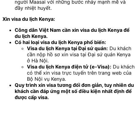
người Maasai với những bước nhảy mạnh mẽ và
đầy nhiệt huyết.
Xin visa du lịch Kenya:
Công dân Việt Nam cần xin visa du lịch Kenya để
du lịch Kenya.
Có hai loại visa du lịch Kenya phổ biến:
Visa du lịch Kenya tại Đại sứ quán:
Du khách
cần nộp hồ sơ xin visa tại Đại sứ quán Kenya
ở Hà Nội.
Visa du lịch Kenya điện tử (e-Visa):
Du khách
có thể xin visa trực tuyến trên trang web của
Bộ Nội vụ Kenya.
Quy trình xin visa tương đối đơn giản, tuy nhiên du
khách cần đáp ứng một số điều kiện nhất định để
được cấp visa.