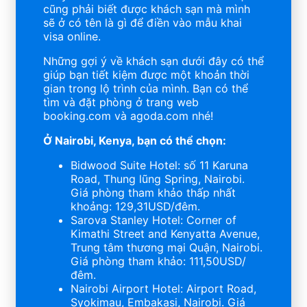
cũng phải biết được khách sạn mà mình
sẽ ở có tên là gì để điền vào mẫu khai
visa online.
Những gợi ý về khách sạn dưới đây có thể
giúp bạn tiết kiệm được một khoản thời
gian trong lộ trình của mình. Bạn có thể
tìm và đặt phòng ở trang web
booking.com và agoda.com nhé!
Ở Nairobi, Kenya, bạn có thể chọn:
Bidwood Suite Hotel: số 11 Karuna
Road, Thung lũng Spring, Nairobi.
Giá phòng tham khảo thấp nhất
khoảng: 129,31USD/đêm.
Sarova Stanley Hotel: Corner of
Kimathi Street and Kenyatta Avenue,
Trung tâm thương mại Quận, Nairobi.
Giá phòng tham khảo: 111,50USD/
đêm.
Nairobi Airport Hotel: Airport Road,
Syokimau, Embakasi, Nairobi. Giá