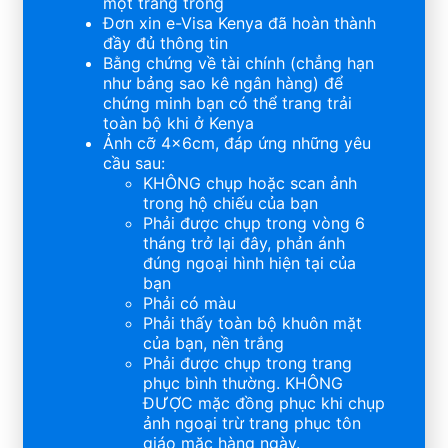
một trang trống
Đơn xin e-Visa Kenya đã hoàn thành
đầy đủ thông tin
Bằng chứng về tài chính (chẳng hạn
như bảng sao kê ngân hàng) để
chứng minh bạn có thể trang trải
toàn bộ khi ở Kenya
Ảnh cỡ 4x6cm, đáp ứng những yêu
cầu sau:
KHÔNG chụp hoặc scan ảnh
trong hộ chiếu của bạn
Phải được chụp trong vòng 6
tháng trở lại đây, phản ánh
đúng ngoại hình hiện tại của
bạn
Phải có màu
Phải thấy toàn bộ khuôn mặt
của bạn, nền trắng
Phải được chụp trong trang
phục bình thường. KHÔNG
ĐƯỢC mặc đồng phục khi chụp
ảnh ngoại trừ trang phục tôn
giáo mặc hàng ngày.