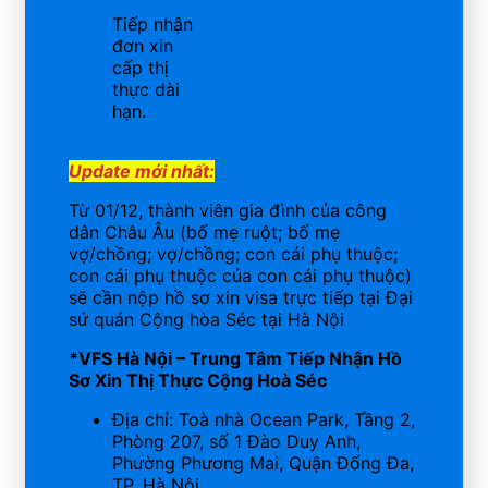
Tiếp nhận
đơn xin
cấp thị
thực dài
hạn.
Update mới nhất:
Từ 01/12, thành viên gia đình của công
dân Châu Âu (bố mẹ ruột; bố mẹ
vợ/chồng; vợ/chồng; con cái phụ thuộc;
con cái phụ thuộc của con cái phụ thuộc)
sẽ cần nộp hồ sơ xin visa trực tiếp tại Đại
sứ quán Cộng hòa Séc tại Hà Nội
*VFS Hà Nội – Trung Tâm Tiếp Nhận Hồ
Sơ Xin Thị Thực Cộng Hoà Séc
Địa chỉ: Toà nhà Ocean Park, Tầng 2,
Phòng 207, số 1 Đào Duy Anh,
Phường Phương Mai, Quận Đống Đa,
TP. Hà Nội