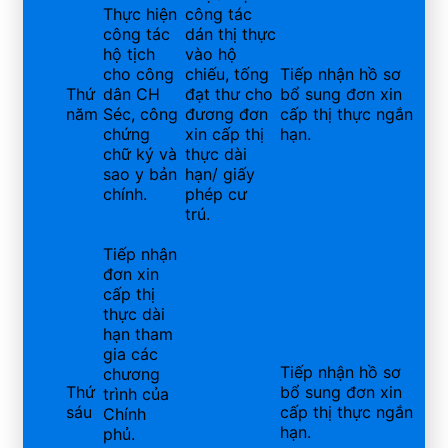
Thực hiện
công tác
công tác
dán thị thực
hộ tịch
vào hộ
cho công
chiếu, tống
Tiếp nhận hồ sơ
Thứ
dân CH
đạt thư cho
bổ sung đơn xin
năm
Séc, công
đương đơn
cấp thị thực ngắn
chứng
xin cấp thị
hạn.
chữ ký và
thực dài
sao y bản
hạn/ giấy
chính.
phép cư
trú.
Tiếp nhận
đơn xin
cấp thị
thực dài
hạn tham
gia các
Tiếp nhận hồ sơ
chương
Thứ
bổ sung đơn xin
trình của
sáu
cấp thị thực ngắn
Chính
hạn.
phủ.