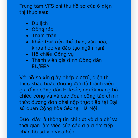
Trung tâm VFS chỉ thu hồ sơ của 6 diện
thị thực sau:
Du lịch
Công tác
Thăm thân
Khác (Sự kiện thể thao, văn hóa,
khoa học và đào tạo ngắn hạn)
Hộ chiếu Công vụ
Thành viên gia đình Công dân
EU/EEA
Với hồ sơ xin giấy phép cư trú, diện thị
thực khác hoặc đương đơn là thành viên
gia đình công dân EU/Séc, người mang hộ
chiếu công vụ và các đoàn công tác chính
thức đương đơn phải nộp trực tiếp tại Đại
sứ quán Cộng hòa Séc tại Hà Nội.
Dưới đây là thông tin chi tiết về địa chỉ và
thời gian làm việc của các địa điểm tiếp
nhận hồ sơ xin visa Séc: