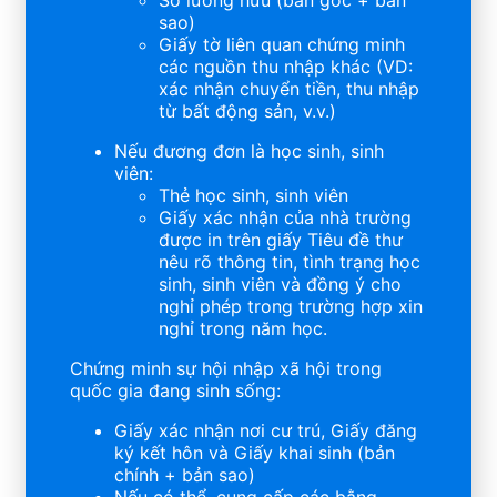
Sổ lương hưu (bản gốc + bản
sao)
Giấy tờ liên quan chứng minh
các nguồn thu nhập khác (VD:
xác nhận chuyển tiền, thu nhập
từ bất động sản, v.v.)
Nếu đương đơn là học sinh, sinh
viên:
Thẻ học sinh, sinh viên
Giấy xác nhận của nhà trường
được in trên giấy Tiêu đề thư
nêu rõ thông tin, tình trạng học
sinh, sinh viên và đồng ý cho
nghỉ phép trong trường hợp xin
nghỉ trong năm học.
Chứng minh sự hội nhập xã hội trong
quốc gia đang sinh sống:
Giấy xác nhận nơi cư trú, Giấy đăng
ký kết hôn và Giấy khai sinh (bản
chính + bản sao)