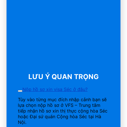
LƯU Ý QUAN TRỌNG
Nộp hồ sơ xin visa Séc ở đâu?
Tùy vào từng mục đích nhập cảnh bạn sẽ
lựa chọn nộp hồ sơ ở VFS – Trung tâm
tiếp nhận hồ sơ xin thị thực cộng hòa Séc
hoặc Đại sứ quán Cộng hòa Séc tại Hà
Nội.