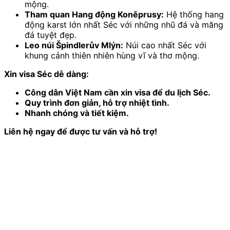
mộng.
Tham quan Hang động Koněprusy:
Hệ thống hang
động karst lớn nhất Séc với những nhũ đá và măng
đá tuyệt đẹp.
Leo núi Špindlerův Mlýn:
Núi cao nhất Séc với
khung cảnh thiên nhiên hùng vĩ và thơ mộng.
Xin visa Séc dễ dàng:
Công dân Việt Nam cần xin visa để du lịch Séc.
Quy trình đơn giản, hỗ trợ nhiệt tình.
Nhanh chóng và tiết kiệm.
Liên hệ ngay để được tư vấn và hỗ trợ!