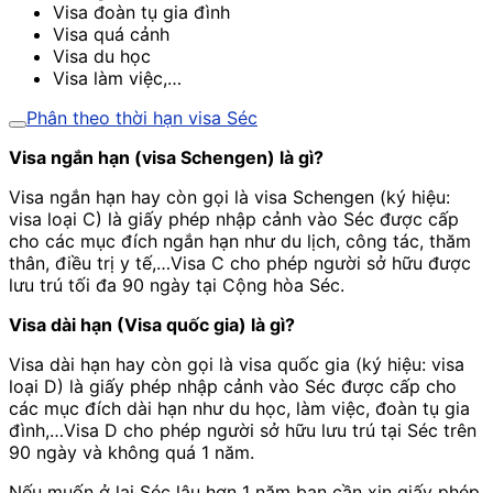
Visa đoàn tụ gia đình
Visa quá cảnh
Visa du học
Visa làm việc,…
Phân theo thời hạn visa Séc
Visa ngắn hạn (visa Schengen) là gì?
Visa ngắn hạn hay còn gọi là visa Schengen (ký hiệu:
visa loại C) là giấy phép nhập cảnh vào Séc được cấp
cho các mục đích ngắn hạn như du lịch, công tác, thăm
thân, điều trị y tế,…Visa C cho phép người sở hữu được
lưu trú tối đa 90 ngày tại Cộng hòa Séc.
Visa dài hạn (Visa quốc gia) là gì?
Visa dài hạn hay còn gọi là visa quốc gia (ký hiệu: visa
loại D) là giấy phép nhập cảnh vào Séc được cấp cho
các mục đích dài hạn như du học, làm việc, đoàn tụ gia
đình,…Visa D cho phép người sở hữu lưu trú tại Séc trên
90 ngày và không quá 1 năm.
Nếu muốn ở lại Séc lâu hơn 1 năm bạn cần xin giấy phép