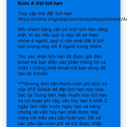
Bước 4: Đặt lịch hẹn
Truy cập link đặt lịch hẹn:
https://online.vfsglobal.com/GlobalAppointment/
Mỗi khách hàng cần có một lịch hẹn riêng
biệt. Ví dụ: nếu quý vị nộp hồ sơ theo
nhóm 4 người, quý vị cần phải đặt 4 lịch
hẹn tương ứng với 4 người trong nhóm.
Thư xác nhận lịch hẹn đã được gửi đến
email mà bạn điền vào phần thông tin cá
nhân ( không phải email mà bạn dùng để
tạo tài khoản)
***Đương đơn cần thanh toán phí dịch vụ
của VFS Global để đặt lịch hẹn nộp visa
Séc tại Trung tâm. Nếu muốn hủy lịch hẹn
và xin hoàn phí này, cần hủy hẹn ít nhất 3
ngày làm việc trước ngày hạn và bằng
chứng về việc hủy hẹn phải được nộp
cùng với mẫu yêu cầu hoàn phí. Tất cả
các yêu cầu hoàn phí sẽ chỉ được chấp