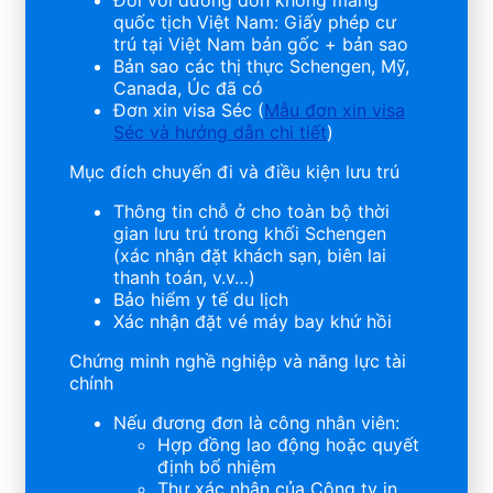
Đối với đương đơn không mang
quốc tịch Việt Nam: Giấy phép cư
trú tại Việt Nam bản gốc + bản sao
Bản sao các thị thực Schengen, Mỹ,
Canada, Úc đã có
Đơn xin visa Séc (
Mẫu đơn xin visa
Séc và hướng dẫn chi tiết
)
Mục đích chuyến đi và điều kiện lưu trú
Thông tin chỗ ở cho toàn bộ thời
gian lưu trú trong khối Schengen
(xác nhận đặt khách sạn, biên lai
thanh toán, v.v…)
Bảo hiểm y tế du lịch
Xác nhận đặt vé máy bay khứ hồi
Chứng minh nghề nghiệp và năng lực tài
chính
Nếu đương đơn là công nhân viên:
Hợp đồng lao động hoặc quyết
định bổ nhiệm
Thư xác nhận của Công ty in