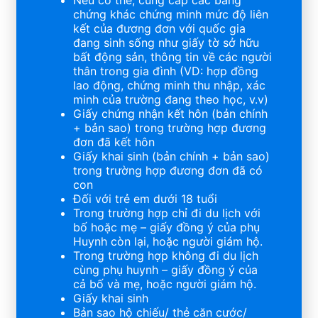
Nếu có thể, cung cấp các bằng
chứng khác chứng minh mức độ liên
kết của đương đơn với quốc gia
đang sinh sống như giấy tờ sở hữu
bất động sản, thông tin về các người
thân trong gia đình (VD: hợp đồng
lao động, chứng minh thu nhập, xác
minh của trường đang theo học, v.v)
Giấy chứng nhận kết hôn (bản chính
+ bản sao) trong trường hợp đương
đơn đã kết hôn
Giấy khai sinh (bản chính + bản sao)
trong trường hợp đương đơn đã có
con
Đối với trẻ em dưới 18 tuổi
Trong trường hợp chỉ đi du lịch với
bố hoặc mẹ – giấy đồng ý của phụ
Huynh còn lại, hoặc người giám hộ.
Trong trường hợp không đi du lịch
cùng phụ huynh – giấy đồng ý của
cả bố và mẹ, hoặc người giám hộ.
Giấy khai sinh
Bản sao hộ chiếu/ thẻ căn cước/