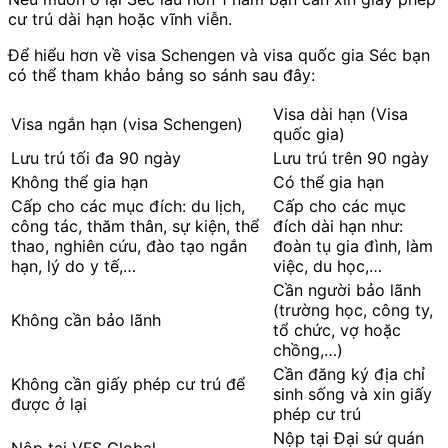
cư trú dài hạn hoặc vĩnh viễn.
Để hiểu hơn về visa Schengen và visa quốc gia Séc bạn
có thể tham khảo bảng so sánh sau đây:
Visa dài hạn (Visa
Visa ngắn hạn (visa Schengen)
quốc gia)
Lưu trú tối đa 90 ngày
Lưu trú trên 90 ngày
Không thể gia hạn
Có thể gia hạn
Cấp cho các mục đích: du lịch,
Cấp cho các mục
công tác, thăm thân, sự kiện, thể
đích dài hạn như:
thao, nghiên cứu, đào tạo ngắn
đoàn tụ gia đình, làm
hạn, lý do y tế,…
việc, du học,…
Cần người bảo lãnh
(trường học, công ty,
Không cần bảo lãnh
tổ chức, vợ hoặc
chồng,…)
Cần đăng ký địa chỉ
Không cần giấy phép cư trú để
sinh sống và xin giấy
được ở lại
phép cư trú
Nộp tại Đại sứ quán