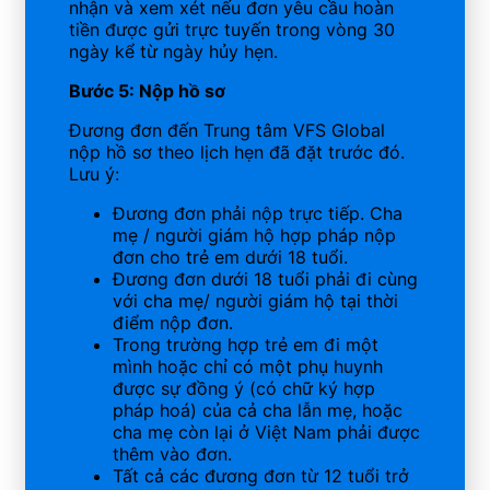
nhận và xem xét nếu đơn yêu cầu hoàn
tiền được gửi trực tuyến trong vòng 30
ngày kể từ ngày hủy hẹn.
Bước 5: Nộp hồ sơ
Đương đơn đến Trung tâm VFS Global
nộp hồ sơ theo lịch hẹn đã đặt trước đó.
Lưu ý:
Đương đơn phải nộp trực tiếp. Cha
mẹ / người giám hộ hợp pháp nộp
đơn cho trẻ em dưới 18 tuổi.
Đương đơn dưới 18 tuổi phải đi cùng
với cha mẹ/ người giám hộ tại thời
điểm nộp đơn.
Trong trường hợp trẻ em đi một
mình hoặc chỉ có một phụ huynh
được sự đồng ý (có chữ ký hợp
pháp hoá) của cả cha lẫn mẹ, hoặc
cha mẹ còn lại ở Việt Nam phải được
thêm vào đơn.
Tất cả các đương đơn từ 12 tuổi trở