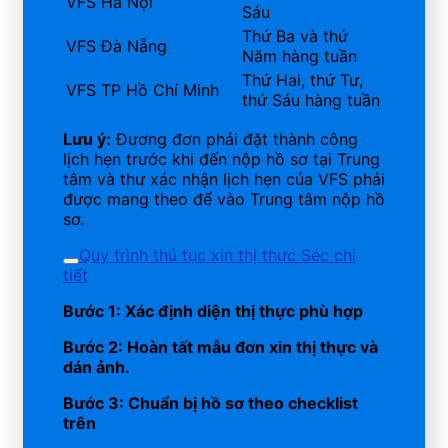
VFS Hà Nội
Sáu
Thứ Ba và thứ
VFS Đà Nẵng
Năm hàng tuần
Thứ Hai, thứ Tư,
VFS TP Hồ Chí Minh
thứ Sáu hàng tuần
Lưu ý:
Đương đơn phải đặt thành công
lịch hẹn trước khi đến nộp hồ sơ tại Trung
tâm và thư xác nhận lịch hẹn của VFS phải
được mang theo để vào Trung tâm nộp hồ
sơ.
Quy trình thủ tục xin thị thực Séc chi
tiết
Bước 1: Xác định diện thị thực phù hợp
Bước 2: Hoàn tất mẫu đơn xin thị thực và
dán ảnh.
Bước 3: Chuẩn bị hồ sơ theo checklist
trên