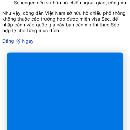
Schengen nếu sở hữu hộ chiếu ngoại giao, công vụ
Như vậy, công dân Việt Nam sở hữu hộ chiếu phổ thông
không thuộc các trường hợp được miễn visa Séc, để
nhập cảnh vào quốc gia này bạn cần xin thị thực Séc
hợp lệ cho từng mục đích.
Đăng Ký Ngay