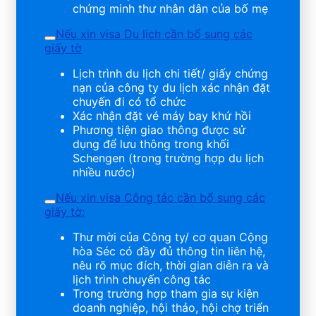
chứng minh thư nhân dân của bố mẹ
Nếu xin visa Du lịch cần bổ sung các
giấy tờ
Lịch trình du lịch chi tiết/ giấy chứng
nạn của công ty du lịch xác nhận đặt
chuyến đi có tổ chức
Xác nhận đặt vé máy bay khứ hồi
Phương tiện giao thông được sử
dụng để lưu thông trong khối
Schengen (trong trường hợp du lịch
nhiều nước)
Nếu xin visa Công tác cần bổ sung các
giấy tờ:
Thư mời của Công ty/ cơ quan Cộng
hòa Séc có đầy đủ thông tin liên hệ,
nêu rõ mục đích, thời gian diễn ra và
lịch trình chuyến công tác
Trong trường hợp tham gia sự kiện
doanh nghiệp, hội thảo, hội chợ triển