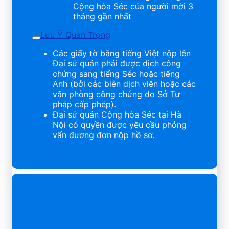
Cộng hòa Séc của người mời 3
tháng gần nhất
Lưu Ý Quan Trọng
Các giấy tờ bằng tiếng Việt nộp lên
Đại sứ quán phải được dịch công
chứng sang tiếng Séc hoặc tiếng
Anh (bởi các biên dịch viên hoặc các
văn phòng công chứng do Sở Tư
pháp cấp phép).
Đại sứ quán Cộng hòa Séc tại Hà
Nội có quyền được yêu cầu phỏng
vấn đương đơn nộp hồ sơ.