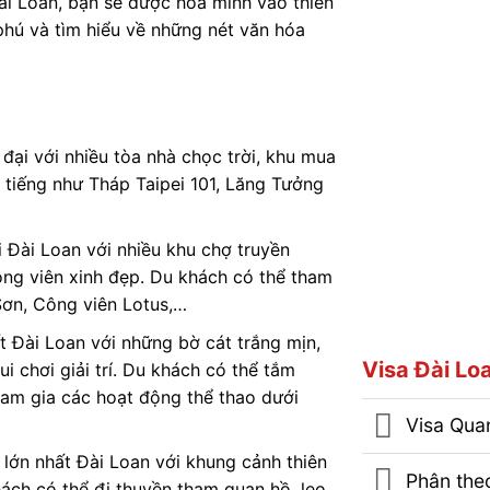
ài Loan, bạn sẽ được hòa mình vào thiên
hú và tìm hiểu về những nét văn hóa
đại với nhiều tòa nhà chọc trời, khu mua
tiếng như Tháp Taipei 101, Lăng Tưởng
i Đài Loan với nhiều khu chợ truyền
ông viên xinh đẹp. Du khách có thể tham
ơn, Công viên Lotus,…
ất Đài Loan với những bờ cát trắng mịn,
Visa Đài Lo
i chơi giải trí. Du khách có thể tắm
ham gia các hoạt động thể thao dưới
Visa Qua
lớn nhất Đài Loan với khung cảnh thiên
Phân the
khách có thể đi thuyền tham quan hồ, leo