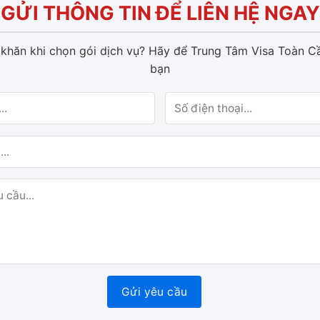
GỬI THÔNG TIN ĐỂ LIÊN HỆ NGAY
khăn khi chọn gói dịch vụ?
Hãy để Trung Tâm Visa Toàn Cầ
bạn