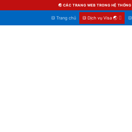
Skip
🌏 CÁC TRANG WEB TRONG HỆ THỐN
to
content
🔳 Trang chủ
🔳 Dịch vụ Visa 🌏
🔳