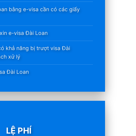
an bằng e-visa cần có các giấy
 xin e-visa Đài Loan
ó khả năng bị trượt visa Đài
ách xử lý
isa Đài Loan
LỆ PHÍ