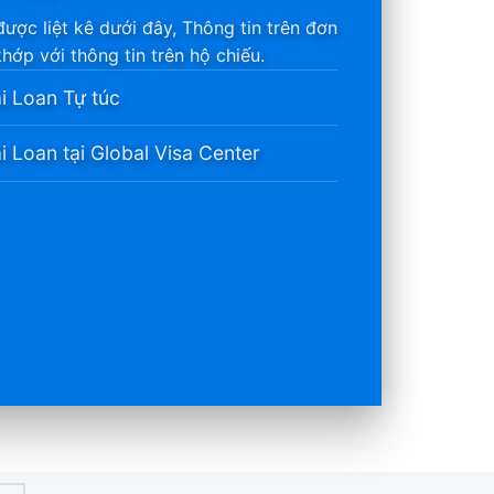
ược liệt kê dưới đây, Thông tin trên đơn
khớp với thông tin trên hộ chiếu.
ài Loan Tự túc
ài Loan tại Global Visa Center