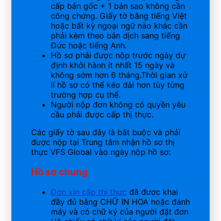
cấp bản gốc + 1 bản sao không cần
công chứng. Giấy tờ bằng tiếng Việt
hoặc bất kỳ ngoại ngữ nào khác cần
phải kèm theo bản dịch sang tiếng
Đức hoặc tiếng Anh.
Hồ sơ phải được nộp trước ngày dự
định khởi hành ít nhất 15 ngày và
không sớm hơn 6 tháng.Thời gian xử
lí hồ sơ có thể kéo dài hơn tùy từng
trường hợp cụ thể.
Người nộp đơn không có quyền yêu
cầu phải được cấp thị thực.
Các giấy tờ sau đây là bắt buộc và phải
được nộp tại Trung tâm nhận hồ sơ thị
thực VFS Global vào ngày nộp hồ sơ:
Hồ sơ chung
Đơn xin cấp thị thực
đã được khai
đầy đủ bằng CHỮ IN HOA hoặc đánh
máy và có chữ ký của người đặt đơn