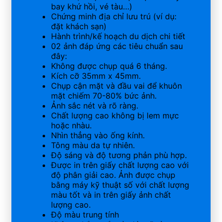
bay khứ hồi, vé tàu…)
Chứng minh địa chỉ lưu trú (ví dụ:
đặt khách sạn)
Hành trình/kế hoạch du dịch chi tiết
02 ảnh đáp ứng các tiêu chuẩn sau
đây:
Không được chụp quá 6 tháng.
Kích cỡ 35mm x 45mm.
Chụp cận mặt và đầu vai để khuôn
mặt chiếm 70-80% bức ảnh.
Ảnh sắc nét và rõ ràng.
Chất lượng cao không bị lem mực
hoặc nhàu.
Nhìn thẳng vào ống kính.
Tông màu da tự nhiên.
Độ sáng và độ tương phản phù hợp.
Được in trên giấy chất lượng cao với
độ phân giải cao. Ảnh được chụp
bằng máy kỹ thuật số với chất lượng
màu tốt và in trên giấy ảnh chất
lượng cao.
Độ màu trung tính