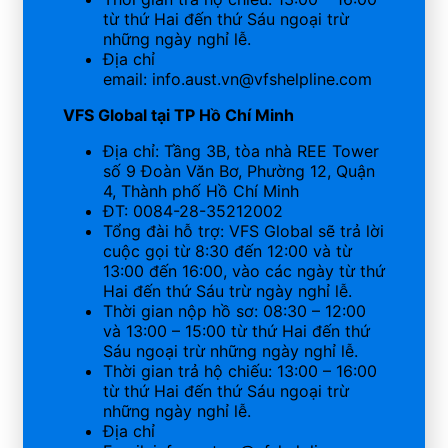
từ thứ Hai đến thứ Sáu ngoại trừ
những ngày nghỉ lễ.
Địa chỉ
email: info.aust.vn@vfshelpline.com
VFS Global tại TP Hồ Chí Minh
Địa chỉ: Tầng 3B, tòa nhà REE Tower
số 9 Đoàn Văn Bơ, Phường 12, Quận
4, Thành phố Hồ Chí Minh
ĐT: 0084-28-35212002
Tổng đài hỗ trợ: VFS Global sẽ trả lời
cuộc gọi từ 8:30 đến 12:00 và từ
13:00 đến 16:00, vào các ngày từ thứ
Hai đến thứ Sáu trừ ngày nghỉ lễ.
Thời gian nộp hồ sơ: 08:30 – 12:00
và 13:00 – 15:00 từ thứ Hai đến thứ
Sáu ngoại trừ những ngày nghỉ lễ.
Thời gian trả hộ chiếu: 13:00 – 16:00
từ thứ Hai đến thứ Sáu ngoại trừ
những ngày nghỉ lễ.
Địa chỉ