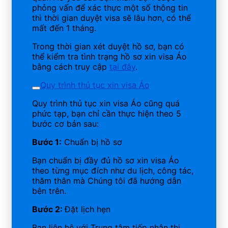
phỏng vấn để xác thực một số thông tin
thì thời gian duyệt visa sẽ lâu hơn, có thể
mất đến 1 tháng.
Trong thời gian xét duyệt hồ sơ, bạn có
thể kiểm tra tình trạng hồ sơ xin visa Áo
bằng cách truy cập
tại đây
.
Quy trình thủ tục xin visa Áo
Quy trình thủ tục xin visa Áo cũng quá
phức tạp, bạn chỉ cần thực hiện theo 5
bước cơ bản sau:
Bước 1:
Chuẩn bị hồ sơ
Bạn chuẩn bị đầy đủ hồ sơ xin visa Áo
theo từng mục đích như du lịch, công tác,
thăm thân mà Chúng tôi đã hướng dẫn
bên trên.
Bước 2:
Đặt lịch hẹn
Bạn liên hệ với Trung tâm tiếp nhận thị