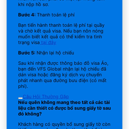
khi nộp hồ sơ.
Bước 4:
Thanh toán lệ phí
Bạn tiến hành thanh toán lệ phí tại quầy
và chờ kết quả visa. Nếu bạn nôn nóng
muốn biết kết quả có thể kiểm tra tình
trạng visa
tại đây
Bước 5:
Nhận lại hộ chiếu
Sau khi nhận được thông báo đỗ visa Áo,
bạn đến VFS Global nhận lại hộ chiếu đã
dán visa hoặc đăng ký dịch vụ chuyển
phát nhanh qua đường bưu điện (có mất
phí).
Câu Hỏi Thường Gặp
Nếu quên không mang theo tất cả các tài
liệu cần thiết có được bổ sung giấy tờ sau
đó không?
Khách hàng có quyền bổ sung giấy tờ còn