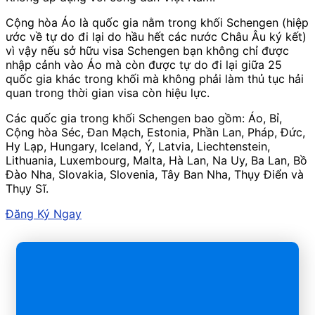
Cộng hòa Áo là quốc gia nằm trong khối Schengen (hiệp
ước về tự do đi lại do hầu hết các nước Châu Âu ký kết)
vì vậy nếu sở hữu visa Schengen bạn không chỉ được
nhập cảnh vào Áo mà còn được tự do đi lại giữa 25
quốc gia khác trong khối mà không phải làm thủ tục hải
quan trong thời gian visa còn hiệu lực.
Các quốc gia trong khối Schengen bao gồm: Áo, Bỉ,
Cộng hòa Séc, Đan Mạch, Estonia, Phần Lan, Pháp, Đức,
Hy Lạp, Hungary, Iceland, Ý, Latvia, Liechtenstein,
Lithuania, Luxembourg, Malta, Hà Lan, Na Uy, Ba Lan, Bồ
Đào Nha, Slovakia, Slovenia, Tây Ban Nha, Thụy Điển và
Thụy Sĩ.
Đăng Ký Ngay