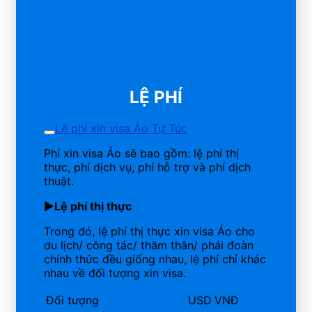
LỆ PHÍ
Lệ phí xin visa Áo Tự Túc
Phí xin visa Áo sẽ bao gồm: lệ phí thị
thực, phí dịch vụ, phí hỗ trợ và phí dịch
thuật.
►
Lệ phí thị thực
Trong đó, lệ phí thị thực xin visa Áo cho
du lịch/ công tác/ thăm thân/ phái đoàn
chính thức đều giống nhau, lệ phí chỉ khác
nhau về đối tượng xin visa.
Đối tượng
USD
VNĐ