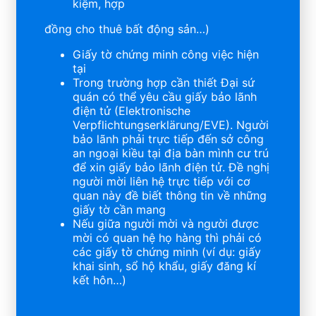
kiệm, hợp
đồng cho thuê bất động sản…)
Giấy tờ chứng minh công việc hiện
tại
Trong trường hợp cần thiết Đại sứ
quán có thể yêu cầu giấy bảo lãnh
điện tử (Elektronische
Verpflichtungserklärung/EVE). Người
bảo lãnh phải trực tiếp đến sở công
an ngoại kiều tại địa bàn mình cư trú
để xin giấy bảo lãnh điện tử. Đề nghị
người mời liên hệ trực tiếp với cơ
quan này đề biết thông tin về những
giấy tờ cần mang
Nếu giữa người mời và người được
mời có quan hệ họ hàng thì phải có
các giấy tờ chứng minh (ví dụ: giấy
khai sinh, sổ hộ khẩu, giấy đăng kí
kết hôn…)