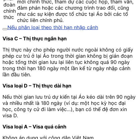
mời chính thức, tham dự các cuộc họp, tham vấn,
đoàn
đàm phán hoặc các chương trình trao đổi, cũng
chính
như các sự kiện được tổ chức tại Áo bởi các tổ
thức
chức liên chính phủ.
Nếu phân loại theo thời hạn nhập cảnh
Visa C – Thị thực ngắn hạn
Thị thực này cho phép người nước ngoài không có giấy
phép cư trú ở lại Áo trong thời gian không bị gián đoạn
hoặc tổng thời gian lưu lại liên tục không quá 90 ngày
trong thời hạn 180 ngày một lần kể từ ngày nhập cảnh
lần đầu tiên.
Visa loại D – Thị thực dài hạn
Nếu thời gian lưu trú dự kiến tại Áo kéo dài trên 90 ngày
và nhiều nhất là 180 ngày (ví dụ: một học kỳ học đại
học, công ty cử đi làm việc…), bạn có thể đệ đơn xin
visa D.
Visa loại A – Visa quá cảnh
Không áp dụng với công dân Việt Nam.