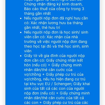
Chứng nhận đăng ký kinh doanh,
Báo cáo thuế của công ty trong 3
tháng gần nhất
Nếu người nộp đơn đã nghỉ hưu cần
có: Xác nhận lương hưu ba tháng
gần nhất, thẻ hưu trí
Nếu người nộp đơn là học sinh/ sinh
viên cần có: Xác nhận của nhà
trường về việc người nộp đơn đang
theo học tại đó và thẻ học sinh, sinh
viên
Giấy tờ về gia đình của người nộp
đơn cần có: Giấy chứng nhận kết
hôn (nếu có) + Giấy chứng minh
nhân dân/thẻ căn cước của
vợ/chồng + Giấy phép cư trú của
vợ/chồng, nếu họ hiện đang cư trú
tại khu vực EU / Schengen; Giấy khai
sinh của tất cả các con của người
nộp đơn (nếu có) + Giấy chứng minh
nhân dân/thẻ căn cước của tất cả
các con + Giấy phép cư trú của các