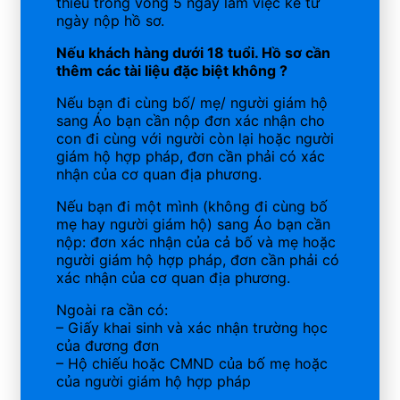
thiếu trong vòng 5 ngày làm việc kể từ
ngày nộp hồ sơ.
Nếu khách hàng dưới 18 tuổi. Hồ sơ cần
thêm các tài liệu đặc biệt không ?
Nếu bạn đi cùng bố/ mẹ/ người giám hộ
sang Áo bạn cần nộp đơn xác nhận cho
con đi cùng với người còn lại hoặc người
giám hộ hợp pháp, đơn cần phải có xác
nhận của cơ quan địa phương.
Nếu bạn đi một mình (không đi cùng bố
mẹ hay người giám hộ) sang Áo bạn cần
nộp: đơn xác nhận của cả bố và mẹ hoặc
người giám hộ hợp pháp, đơn cần phải có
xác nhận của cơ quan địa phương.
Ngoài ra cần có:
– Giấy khai sinh và xác nhận trường học
của đương đơn
– Hộ chiếu hoặc CMND của bố mẹ hoặc
của người giám hộ hợp pháp