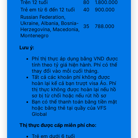
Trên 12 tuổi
80
1.800.000
Trẻ em từ 6 đến 12 tuổi
40
900.000
Russian Federation,
Ukraine, Albania, Bosnia-
35
788.000
Herzegovina, Macedonia,
Montenegro
Lưu ý:
Phí thị thực áp dụng bằng VND được
tính theo tỷ giá hiện hành. Phí có thể
thay đổi vào mỗi cuối tháng.
Tất cả các khoản phí không được
hoàn lại kể cả bạn trượt visa Áo. Phí
thị thực không được hoàn lại nếu hồ
sơ bị từ chối hoặc nếu rút hồ sơ
Bạn có thể thanh toán bằng tiền mặt
hoặc bằng thẻ tại quầy của VFS
Global
Thị thực được cấp miễn phí cho:
Trẻ em dưới 6 tuổi