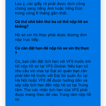
Lưu ý, các giấy tờ phải được dịch công
chứng sang tiếng Anh hoặc tiếng Đức
trong vòng 6 tháng gần nhất.
Có thể nhờ bên thứ ba có thể nộp hồ sơ
không?
Hồ sơ xin thị thực phải được đương đơn
nộp trực tiếp.
Có cần đặt hẹn để nộp hồ sơ xin thị thực
?
Có, bạn cần đặt lịch hẹn với VFS trước khi
tới nộp hồ sơ tại VFS Global. Nếu bạn có
nhu cầu xin visa tại Đại sứ quán bạn cần
phải liên hệ trước với Đại Sứ quán Áo tại
Hà Nội hoặc VFS để được hướng dẫn và
sắp xếp lịch hẹn đến nộp hồ sơ tại Trung
tâm. Thư xác nhận lịch hẹn của VFS phải
được mang theo để vào Trung tâm nộp hồ
sơ.