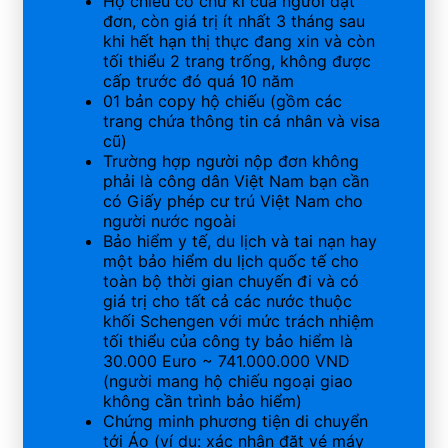
Hộ chiếu có chữ kí của người đặt
đơn, còn giá trị ít nhất 3 tháng sau
khi hết hạn thị thực đang xin và còn
tối thiểu 2 trang trống, không được
cấp trước đó quá 10 năm
01 bản copy hộ chiếu (gồm các
trang chứa thông tin cá nhân và visa
cũ)
Trường hợp người nộp đơn không
phải là công dân Việt Nam bạn cần
có Giấy phép cư trú Việt Nam cho
người nước ngoài
Bảo hiểm y tế, du lịch và tai nạn hay
một bảo hiểm du lịch quốc tế cho
toàn bộ thời gian chuyến đi và có
giá trị cho tất cả các nước thuộc
khối Schengen với mức trách nhiệm
tối thiểu của công ty bảo hiểm là
30.000 Euro ~ 741.000.000 VND
(người mang hộ chiếu ngoại giao
không cần trình bảo hiểm)
Chứng minh phương tiện di chuyển
tới Áo (ví dụ: xác nhận đặt vé máy