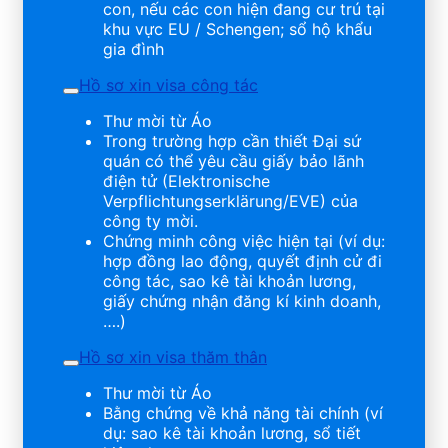
con, nếu các con hiện đang cư trú tại
khu vực EU / Schengen; sổ hộ khẩu
gia đình
Hồ sơ xin visa công tác
Thư mời từ Áo
Trong trường hợp cần thiết Đại sứ
quán có thể yêu cầu giấy bảo lãnh
điện tử (Elektronische
Verpflichtungserklärung/EVE) của
công ty mời.
Chứng minh công việc hiện tại (ví dụ:
hợp đồng lao động, quyết định cử đi
công tác, sao kê tài khoản lương,
giấy chứng nhận đăng kí kinh doanh,
….)
Hồ sơ xin visa thăm thân
Thư mời từ Áo
Bằng chứng về khả năng tài chính (ví
dụ: sao kê tài khoản lương, sổ tiết