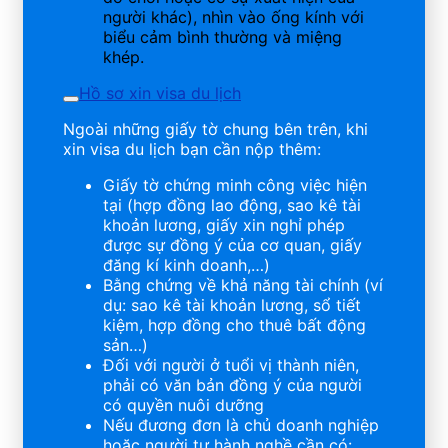
người khác), nhìn vào ống kính với
biểu cảm bình thường và miệng
khép.
Hồ sơ xin visa du lịch
Ngoài những giấy tờ chung bên trên, khi
xin visa du lịch bạn cần nộp thêm:
Giấy tờ chứng minh công việc hiện
tại (hợp đồng lao động, sao kê tài
khoản lương, giấy xin nghỉ phép
được sự đồng ý của cơ quan, giấy
đăng kí kinh doanh,…)
Bằng chứng về khả năng tài chính (ví
dụ: sao kê tài khoản lương, sổ tiết
kiệm, hợp đồng cho thuê bất động
sản…)
Đối với người ở tuổi vị thành niên,
phải có văn bản đồng ý của người
có quyền nuôi dưỡng
Nếu đương đơn là chủ doanh nghiệp
hoặc người tự hành nghề cần có: