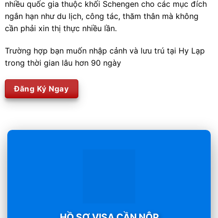
nhiều quốc gia thuộc khối Schengen cho các mục đích
ngắn hạn như du lịch, công tác, thăm thân mà không
cần phải xin thị thực nhiều lần.
Trường hợp bạn muốn nhập cảnh và lưu trú tại Hy Lạp
trong thời gian lâu hơn 90 ngày
Đăng Ký Ngay
HỒ SƠ VISA CẦN NỘP