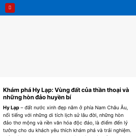
Skip
to
content
Khám phá Hy Lạp: Vùng đất của thần thoại và
những hòn đảo huyền bí
Hy Lạp
– đất nước xinh đẹp nằm ở phía Nam Châu Âu,
nổi tiếng với những di tích lịch sử lâu đời, những hòn
đảo thơ mộng và nền văn hóa độc đáo, là điểm đến lý
tưởng cho du khách yêu thích khám phá và trải nghiệm.