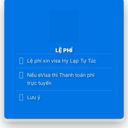
LỆ PHÍ
Lệ phí xin visa Hy Lạp Tự Túc
Nếu eVisa thì Thanh toán phí
trực tuyến
Lưu ý