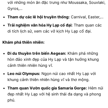
với những món ăn đặc trưng như Moussaka, Souvlaki,
Gyros,…
Tham dự các lễ hội truyền thống:
Carnival, Easter,…
Trải nghiệm văn hóa Hy Lạp cổ đại:
Tham quan các
di tích lịch sử, xem các vở kịch Hy Lạp cổ đại.
Khám phá thiên nhiên:
Đi du thuyền trên biển Aegean:
Khám phá những
hòn đảo xinh đẹp của Hy Lạp và tận hưởng khung
cảnh thiên nhiên hùng vĩ.
Leo núi Olympus:
Ngọn núi cao nhất Hy Lạp với
khung cảnh thiên nhiên hùng vĩ và thơ mộng.
Tham quan Vườn quốc gia Samaria Gorge:
Hẻm núi
đẹp nhất Hy Lạp với hệ sinh thái đa dạng và phong
phú.