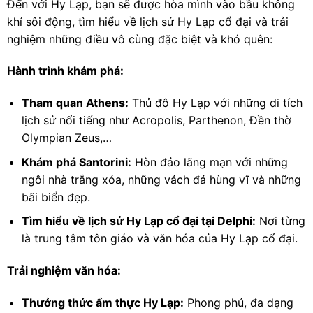
Đến với Hy Lạp, bạn sẽ được hòa mình vào bầu không
khí sôi động, tìm hiểu về lịch sử Hy Lạp cổ đại và trải
nghiệm những điều vô cùng đặc biệt và khó quên:
Hành trình khám phá:
Tham quan Athens:
Thủ đô Hy Lạp với những di tích
lịch sử nổi tiếng như Acropolis, Parthenon, Đền thờ
Olympian Zeus,…
Khám phá Santorini:
Hòn đảo lãng mạn với những
ngôi nhà trắng xóa, những vách đá hùng vĩ và những
bãi biển đẹp.
Tìm hiểu về lịch sử Hy Lạp cổ đại tại Delphi:
Nơi từng
là trung tâm tôn giáo và văn hóa của Hy Lạp cổ đại.
Trải nghiệm văn hóa:
Thưởng thức ẩm thực Hy Lạp:
Phong phú, đa dạng