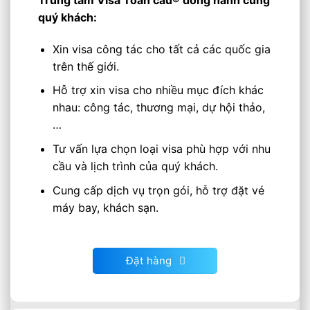
Trung tâm Visa Toàn cầu®
đồng hành cùng
quý khách:
Xin visa công tác cho tất cả các quốc gia
trên thế giới.
Hỗ trợ xin visa cho nhiều mục đích khác
nhau: công tác, thương mại, dự hội thảo,
…
Tư vấn lựa chọn loại visa phù hợp với nhu
cầu và lịch trình của quý khách.
Cung cấp dịch vụ trọn gói, hỗ trợ đặt vé
máy bay, khách sạn.
Đặt hàng