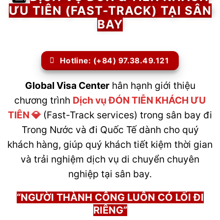
ƯU TIÊN (FAST-TRACK) TẠI SÂN
BAY
Hotline: (+84) 97.38.49.121
Global Visa Center
hân hạnh giới thiệu
chương trình
Dịch vụ ĐÓN TIỄN KHÁCH ƯU
TIÊN 💎
(Fast-Track services) trong sân bay đi
Trong Nước và đi Quốc Tế dành cho quý
khách hàng, giúp quý khách tiết kiệm thời gian
và trải nghiệm dịch vụ di chuyển chuyên
nghiệp tại sân bay.
“NGƯỜI THÀNH CÔNG LUÔN CÓ LỐI ĐI
RIÊNG”