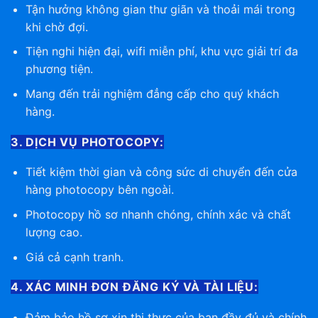
Tận hưởng không gian thư giãn và thoải mái trong
khi chờ đợi.
Tiện nghi hiện đại, wifi miễn phí, khu vực giải trí đa
phương tiện.
Mang đến trải nghiệm đẳng cấp cho quý khách
hàng.
3. DỊCH VỤ PHOTOCOPY:
Tiết kiệm thời gian và công sức di chuyển đến cửa
hàng photocopy bên ngoài.
Photocopy hồ sơ nhanh chóng, chính xác và chất
lượng cao.
Giá cả cạnh tranh.
4. XÁC MINH ĐƠN ĐĂNG KÝ VÀ TÀI LIỆU:
Đảm bảo hồ sơ xin thị thực của bạn đầy đủ và chính