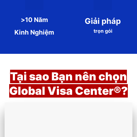
>10 Năm
Giải pháp
trọn gói
Kinh Nghiệm
Tại sao Bạn nên chọn
Global Visa Center
®
?