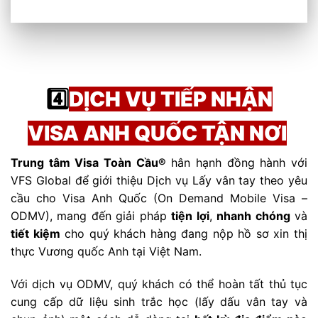
4️⃣
DỊCH VỤ TIẾP NHẬN
VISA ANH QUỐC TẬN NƠI
Trung tâm Visa Toàn Cầu®
hân hạnh đồng hành với
VFS Global để giới thiệu Dịch vụ Lấy vân tay theo yêu
cầu cho Visa Anh Quốc (On Demand Mobile Visa –
ODMV), mang đến giải pháp
tiện lợi
,
nhanh chóng
và
tiết kiệm
cho quý khách hàng đang nộp hồ sơ xin thị
thực Vương quốc Anh tại Việt Nam.
Với dịch vụ ODMV, quý khách có thể hoàn tất thủ tục
cung cấp dữ liệu sinh trắc học (lấy dấu vân tay và