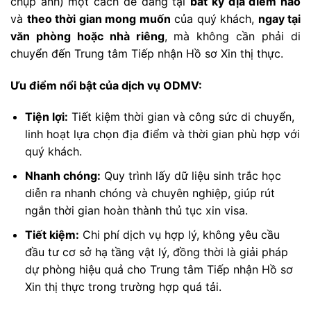
chụp ảnh) một cách dễ dàng tại
bất kỳ địa điểm nào
và
theo thời gian mong muốn
của quý khách,
ngay tại
văn phòng hoặc nhà riêng
, mà không cần phải di
chuyển đến Trung tâm Tiếp nhận Hồ sơ Xin thị thực.
Ưu điểm nổi bật của dịch vụ ODMV:
Tiện lợi:
Tiết kiệm thời gian và công sức di chuyển,
linh hoạt lựa chọn địa điểm và thời gian phù hợp với
quý khách.
Nhanh chóng:
Quy trình lấy dữ liệu sinh trắc học
diễn ra nhanh chóng và chuyên nghiệp, giúp rút
ngắn thời gian hoàn thành thủ tục xin visa.
Tiết kiệm:
Chi phí dịch vụ hợp lý, không yêu cầu
đầu tư cơ sở hạ tầng vật lý, đồng thời là giải pháp
dự phòng hiệu quả cho Trung tâm Tiếp nhận Hồ sơ
Xin thị thực trong trường hợp quá tải.