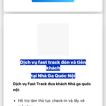
Dịch vụ fast track đón và tiễn
khách
tại Nhà Ga Quốc Nội
Dịch vụ Fast Track đưa khách Nhà ga quốc
nội:
Hỗ trợ làm thủ tục check-in và lấy vé