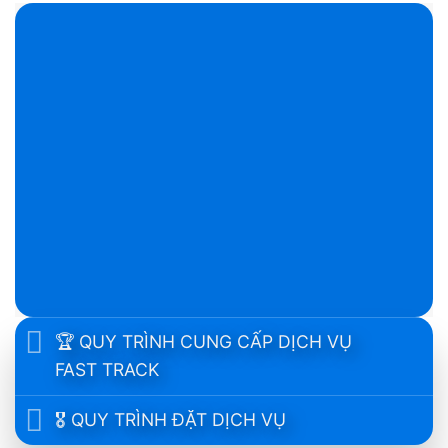
🏆 QUY TRÌNH CUNG CẤP DỊCH VỤ
FAST TRACK
🎖️ QUY TRÌNH ĐẶT DỊCH VỤ