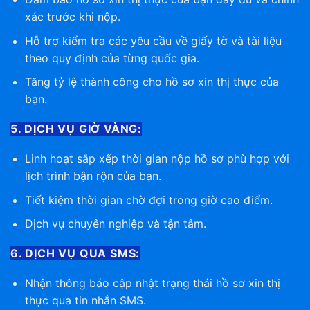
xác trước khi nộp.
Hỗ trợ kiểm tra các yêu cầu về giấy tờ và tài liệu
theo quy định của từng quốc gia.
Tăng tỷ lệ thành công cho hồ sơ xin thị thực của
bạn.
5. DỊCH VỤ GIỜ VÀNG:
Linh hoạt sắp xếp thời gian nộp hồ sơ phù hợp với
lịch trình bận rộn của bạn.
Tiết kiệm thời gian chờ đợi trong giờ cao điểm.
Dịch vụ chuyên nghiệp và tận tâm.
6. DỊCH VỤ QUA SMS:
Nhận thông báo cập nhật trạng thái hồ sơ xin thị
thực qua tin nhắn SMS.