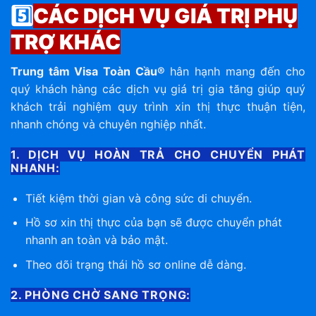
5️⃣
CÁC DỊCH VỤ GIÁ TRỊ PHỤ
TRỢ KHÁC
Trung tâm Visa Toàn Cầu®
hân hạnh mang đến cho
quý khách hàng các dịch vụ giá trị gia tăng giúp quý
khách trải nghiệm quy trình xin thị thực thuận tiện,
nhanh chóng và chuyên nghiệp nhất.
1. DỊCH VỤ HOÀN TRẢ CHO CHUYỂN PHÁT
NHANH:
Tiết kiệm thời gian và công sức di chuyển.
Hồ sơ xin thị thực của bạn sẽ được chuyển phát
nhanh an toàn và bảo mật.
Theo dõi trạng thái hồ sơ online dễ dàng.
2. PHÒNG CHỜ SANG TRỌNG: