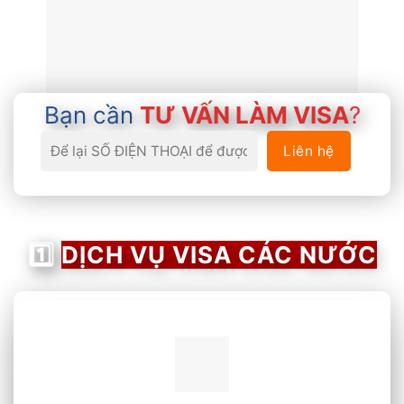
Bạn cần
TƯ VẤN LÀM VISA
?
1️⃣
DỊCH VỤ VISA CÁC NƯỚC