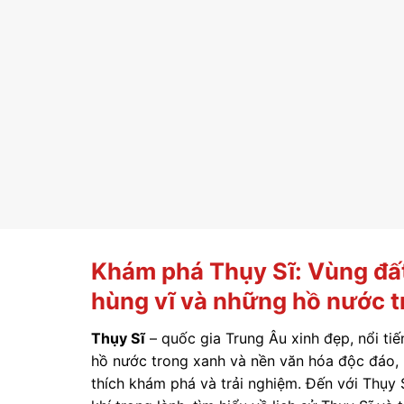
Khám phá Thụy Sĩ: Vùng đất
hùng vĩ và những hồ nước t
Thụy Sĩ
– quốc gia Trung Âu xinh đẹp, nổi tiế
hồ nước trong xanh và nền văn hóa độc đáo, 
thích khám phá và trải nghiệm. Đến với Thụy