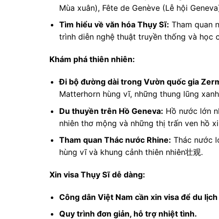
Mùa xuân), Fête de Genève (Lễ hội Geneva
Tìm hiểu về văn hóa Thụy Sĩ:
Tham quan nh
trình diễn nghệ thuật truyền thống và học
Khám phá thiên nhiên:
Đi bộ đường dài trong Vườn quốc gia Zerm
Matterhorn hùng vĩ, những thung lũng xan
Du thuyền trên Hồ Geneva:
Hồ nước lớn nh
nhiên thơ mộng và những thị trấn ven hồ x
Tham quan Thác nước Rhine:
Thác nước l
hùng vĩ và khung cảnh thiên nhiên壮观.
Xin visa Thụy Sĩ dễ dàng:
Công dân Việt Nam cần xin visa để du lịch
Quy trình đơn giản, hỗ trợ nhiệt tình.