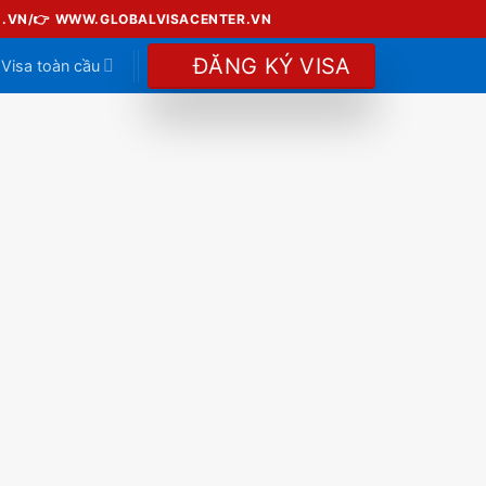
U.VN/👉 WWW.GLOBALVISACENTER.VN
ĐĂNG KÝ VISA
 Visa toàn cầu