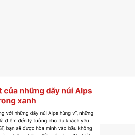
 của những dãy núi Alps
rong xanh
ng với những dãy núi Alps hùng vĩ, những
là điểm đến lý tưởng cho du khách yêu
 Sĩ, bạn sẽ được hòa mình vào bầu không