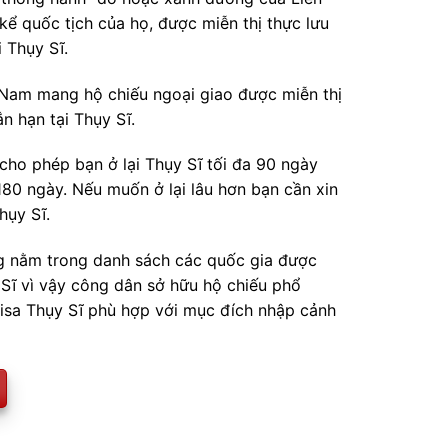
kể quốc tịch của họ, được miễn thị thực lưu
i Thụy Sĩ.
Nam mang hộ chiếu ngoại giao được miễn thị
ắn hạn tại Thụy Sĩ.
cho phép bạn ở lại Thụy Sĩ tối đa 90 ngày
180 ngày. Nếu muốn ở lại lâu hơn bạn cần xin
hụy Sĩ.
 nằm trong danh sách các quốc gia được
 Sĩ vì vậy công dân sở hữu hộ chiếu phổ
visa Thụy Sĩ phù hợp với mục đích nhập cảnh