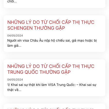
chối...
NHỮNG LÝ DO TỪ CHỐI CẤP THỊ THỰC
SCHENGEN THƯỜNG GẶP
04/05/2024
Người xin visa Châu Âu nộp hộ chiếu sai, giả mạo hoặc bị
làm giả...
NHỮNG LÝ DO TỪ CHỐI CẤP THỊ THỰC
TRUNG QUỐC THƯỜNG GẶP
04/05/2024
1/ Khai sai sự thật khi làm VISA Trung Quốc: – Khai sai sự
thật về...