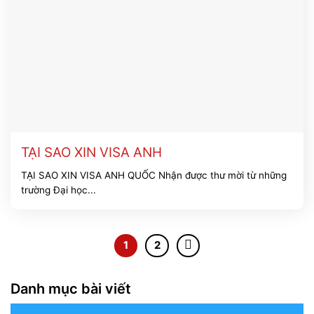
TẠI SAO XIN VISA ANH
TẠI SAO XIN VISA ANH QUỐC Nhận được thư mời từ những
trường Đại học...
1
2
Danh mục bài viết