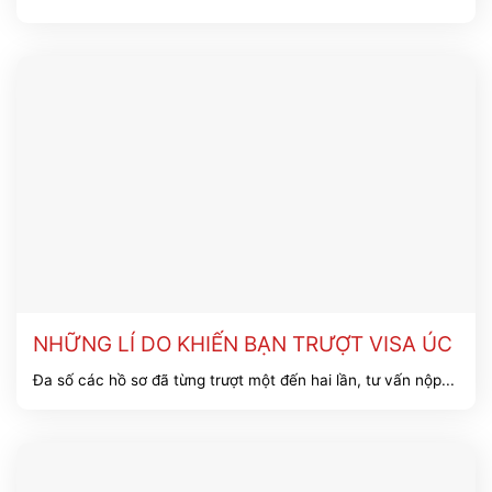
NHỮNG LÍ DO KHIẾN BẠN TRƯỢT VISA ÚC
Đa số các hồ sơ đã từng trượt một đến hai lần, tư vấn nộp...