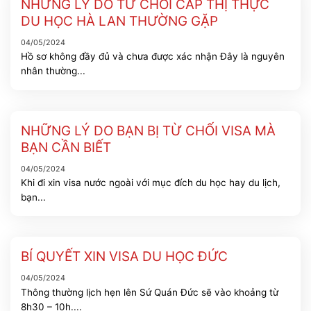
NHỮNG LÝ DO TỪ CHỐI CẤP THỊ THỰC
DU HỌC HÀ LAN THƯỜNG GẶP
04/05/2024
Hồ sơ không đầy đủ và chưa được xác nhận Đây là nguyên
nhân thường...
NHỮNG LÝ DO BẠN BỊ TỪ CHỐI VISA MÀ
BẠN CẦN BIẾT
04/05/2024
Khi đi xin visa nước ngoài với mục đích du học hay du lịch,
bạn...
BÍ QUYẾT XIN VISA DU HỌC ĐỨC
04/05/2024
Thông thường lịch hẹn lên Sứ Quán Đức sẽ vào khoảng từ
8h30 – 10h....